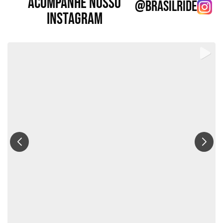
ACOMPANHE NOSSO
@BRASILRIDE
INSTAGRAM