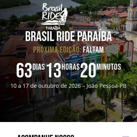
BRASIL RIDE PARAÍBA
PRÓXIMA EDIÇÃO:
FALTAM
63
13
20
DIAS
HORAS
MINUTOS
10 a 17 de outubro de 2026 – João Pessoa-PB