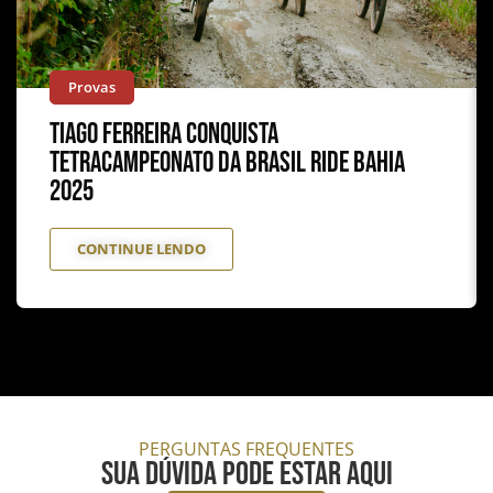
Provas
Tiago Ferreira conquista
tetracampeonato da Brasil Ride Bahia
2025
CONTINUE LENDO
PERGUNTAS FREQUENTES
Sua dúvida pode estar aqui