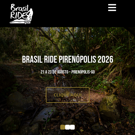
BRASIL RIDE PIRENÓPOLIS 2026
21 a 23 de agosto – Pirenópolis-GO
CLIQUE AQUI