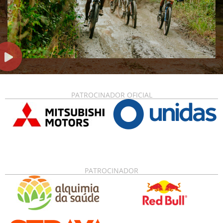
PATROCINADOR OFICIAL
PATROCINADOR