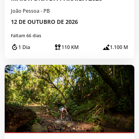
João Pessoa - PB
12 DE OUTUBRO DE 2026
Faltam 66 dias
1 Dia
110 KM
1.100 M