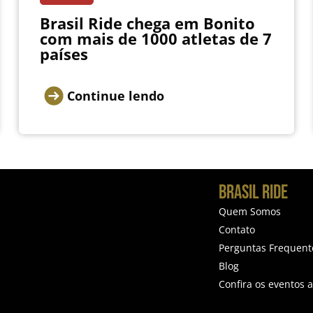
Brasil Ride chega em Bonito
com mais de 1000 atletas de 7
países
Continue lendo
BRASIL RIDE
Quem Somos
Contato
Perguntas Frequent
Blog
Confira os eventos a