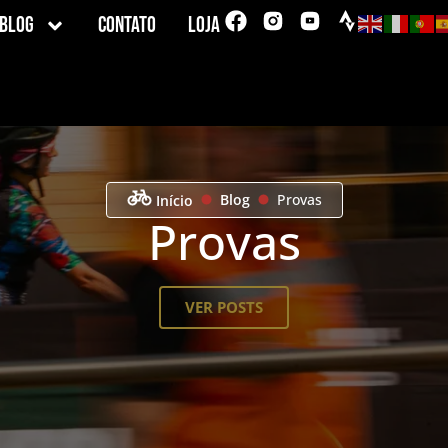
Blog
Contato
Loja
Blog
Provas
Início
Provas
VER POSTS