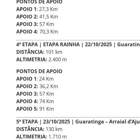
PONTOS DE APOIO
APOIO 1
: 27,3 Km
APOIO 2:
41,5 Km
APOIO 3:
57 Km
APOIO 4:
70,3 Km
4ª ETAPA
| ETAPA RAINHA | 22/10/2025 | Guaratin
DISTÂNCIA:
101 km
ALTIMETRIA:
2.400 m
PONTOS DE APOIO
APOIO 1
: 24 Km
APOIO 2:
36,2 Km
APOIO 3:
57 Km
APOIO 4:
74 Km
APOIO 5:
91 Km
5ª ETAPA | 23/10/2025 | Guaratinga – Arraial d’Aj
DISTÂNCIA:
130 km
ALTIMETRIA:
1.710 m