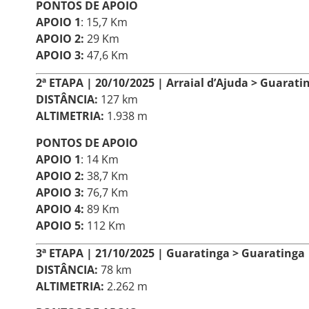
PONTOS DE APOIO
APOIO 1
: 15,7 Km
APOIO 2:
29 Km
APOIO 3:
47,6 Km
2ª ETAPA | 20/10/2025 | Arraial d’Ajuda > Guarati
DISTÂNCIA:
127 km
ALTIMETRIA:
1.938 m
PONTOS DE APOIO
APOIO 1
: 14 Km
APOIO 2:
38,7 Km
APOIO 3:
76,7 Km
APOIO 4:
89 Km
APOIO 5:
112 Km
3ª ETAPA | 21/10/2025 | Guaratinga > Guaratinga
DISTÂNCIA:
78 km
ALTIMETRIA:
2.262 m