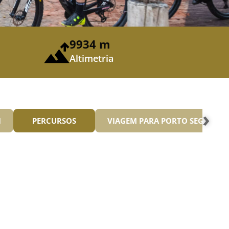
9934 m
Altimetria
›
I
PERCURSOS
VIAGEM PARA PORTO SEGURO