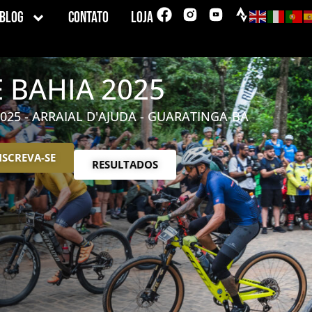
Blog
Contato
Loja
E BAHIA 2025
025 - ARRAIAL D'AJUDA - GUARATINGA-BA
NSCREVA-SE
RESULTADOS