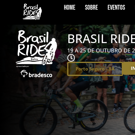
Home
Sobre
Eventos
BRASIL RID
19 A 25 DE OUTUBRO DE 2
I
Porto Seguro - BA