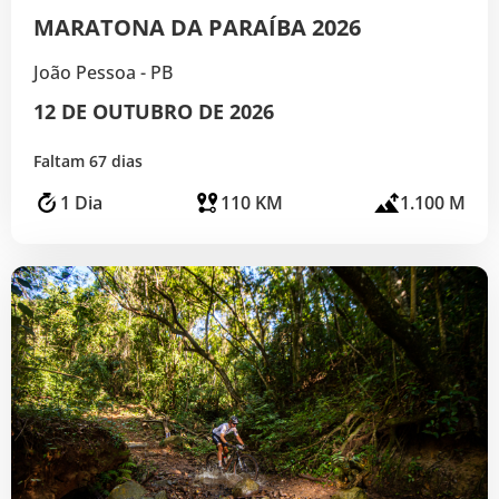
MARATONA DA PARAÍBA 2026
João Pessoa - PB
12 DE OUTUBRO DE 2026
Faltam 67 dias
1 Dia
110 KM
1.100 M