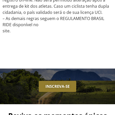
registro on-line. Não será permitido alteração após a
entrega de kit dos atletas. Caso um ciclista tenha dupla
cidadania, o país validado será o de sua licença UCI.
– As demais regras seguem o REGULAMENTO BRASIL
RIDE disponível no
site.
INSCREVA-SE