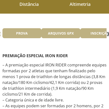
Distância
Altimetria
‹
PROVA
ARQUIVOS GPX
INSCRIÇÃ
PREMIAÇÃO ESPECIAL IRON RIDER
– A premiação especial IRON RIDER compreende equipes
formadas por 2 atletas que tenham finalizado pelo
menos 1 prova de triathlon de longas distâncias (3,8 Km
natação/180 Km ciclismo/42,1 Km corrida) ou 2 provas
de triathlon intermediário (1,9 Km natação/90 Km
ciclismo/21 Km de corrida).
– Categoria única e de idade livre.
– As equipes podem ser formadas por 2 homens, por 2