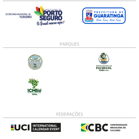
PARQUES
FEDERAÇÕES