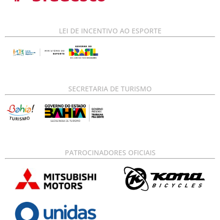
LEI DE INCENTIVO AO ESPORTE
SECRETARIA DE TURISMO
PATROCINADORES OFICIAIS