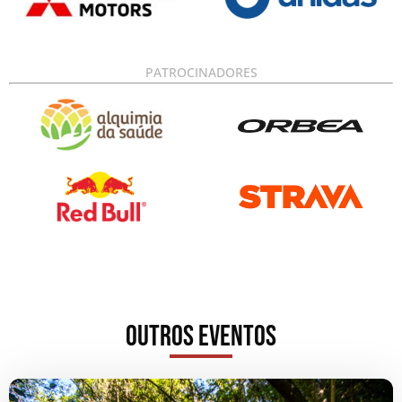
PATROCINADORES
Outros Eventos