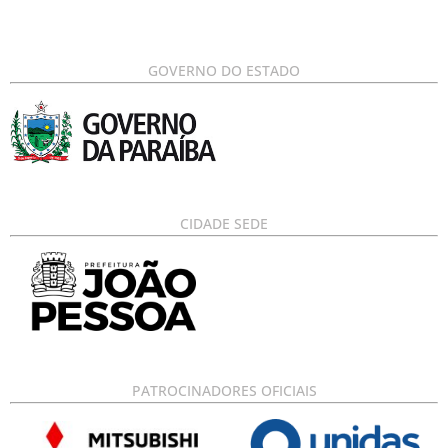
GOVERNO DO ESTADO
CIDADE SEDE
PATROCINADORES OFICIAIS