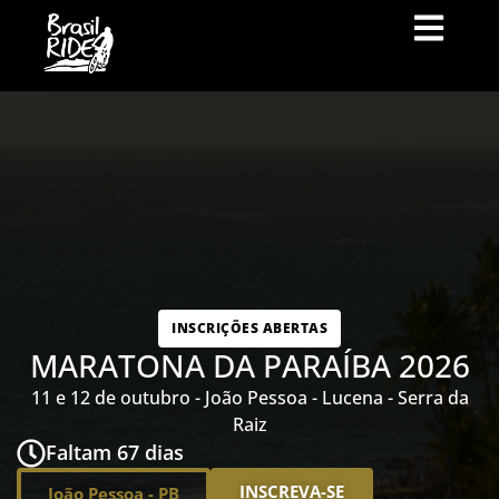
INSCRIÇÕES ABERTAS
MARATONA DA PARAÍBA 2026
11 e 12 de outubro - João Pessoa - Lucena - Serra da
Raiz
Faltam 67 dias
INSCREVA-SE
João Pessoa - PB