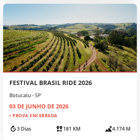
FESTIVAL BRASIL RIDE 2026
Botucatu - SP
03 DE JUNHO DE 2026
• PROVA ENCERRADA
3 Dias
181 KM
4.174 M